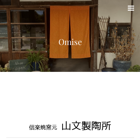
Omise
山文製陶所
信楽焼窯元