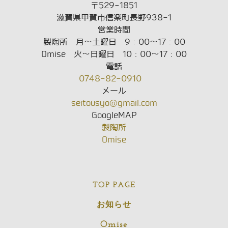
〒529-1851
滋賀県甲賀市信楽町長野938-1
営業時間
製陶所 月～土曜日 9：00～17：00
​Omise 火～日曜日 10：00～17：00
電話
0748-82-0910
メール
seitousyo@gmail.com
​GoogleMAP
製陶所
Omise
​TOP PAGE
​お知らせ
​​​Omise