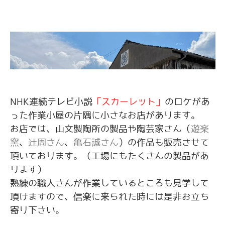
NHK連続テレビ小説
「スカーレット」
のロケがあ
った作業小屋の片隅に小さなお店があります。
お店では、山文製陶所の製品や陶芸家さん（
遊楽
窯
、
辻周さん
、
亀石誠さん
）の作品も販売させて
頂いております。（工場にもたくさんの製品があ
ります）
​熟練の職人さんが作業しているところも見学して
頂けますので、信楽に来られた時には是非お立ち
寄り下さい。