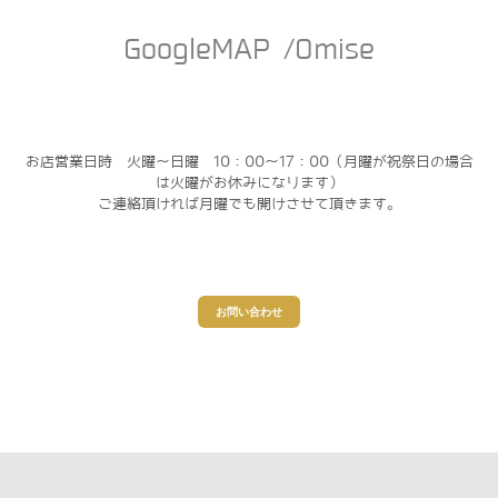
GoogleMAP /Omise
お店営業日時 火曜～日曜 10：00～17：00（月曜が祝祭日の場合
は火曜がお休みになります）
ご連絡頂ければ月曜でも開けさせて頂きます。
お問い合わせ